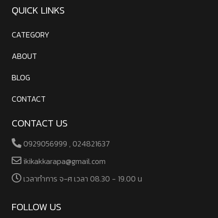
QUICK LINKS
CATEGORY
ABOUT
BLOG
CONTACT
CONTACT US
0929056999 , 024821637
ikikakkarapa@gmail.com
เวลาทําการ จ-ศ เวลา 08.30 - 19.00 น
FOLLOW US