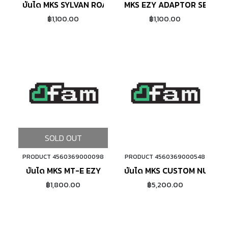
บันได MKS SYLVAN ROAD
MKS EZY ADAPTOR SETS
฿1,100.00
฿1,100.00
SOLD OUT
PRODUCT 4560369000098
PRODUCT 4560369000548
ADD TO CART
บันได MKS MT-E EZY
บันได MKS CUSTOM NUEVO
฿1,800.00
฿5,200.00