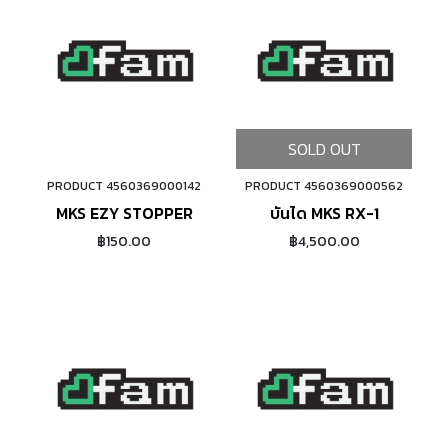
SOLD OUT
PRODUCT 4560369000142
PRODUCT 4560369000562
ADD TO CART
MKS EZY STOPPER
บันได MKS RX-1
฿150.00
฿4,500.00