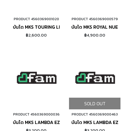
PRODUCT 4560369001020
PRODUCT 4560369000579
ADD TO CART
ADD TO CART
บันได MKS TOURING LITE EZY SUPERIOR
บันได MKS ROYAL NUEVO
฿2,600.00
฿4,900.00
SOLD OUT
PRODUCT 4560369000036
PRODUCT 4560369000463
ADD TO CART
บันได MKS LAMBDA EZY SUPERIOR (SILVER)
บันได MKS LAMBDA EZY SU
฿3,200.00
฿3,200.00