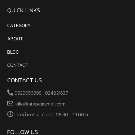
QUICK LINKS
CATEGORY
ABOUT
BLOG
CONTACT
CONTACT US
0929056999 , 024821637
ikikakkarapa@gmail.com
เวลาทําการ จ-ศ เวลา 08.30 - 19.00 น
FOLLOW US