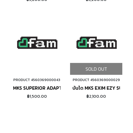
SOLD OUT
PRODUCT 4560369000043
PRODUCT 4560369000029
ADD TO CART
MKS SUPERIOR ADAPTOR SETS
บันได MKS EXIM EZY SUPER
฿1,500.00
฿2,100.00