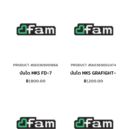
PRODUCT 4560369001866
PRODUCT 4560369002474
ADD TO CART
ADD TO CART
บันได MKS FD-7
บันได MKS GRAFIGHT-XX
฿1,800.00
฿1,200.00