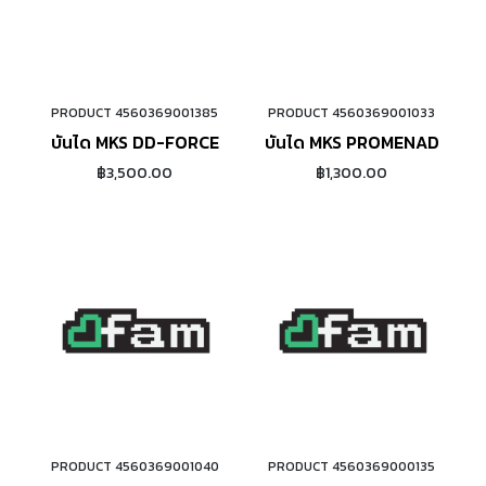
PRODUCT 4560369001385
PRODUCT 4560369001033
ADD TO CART
ADD TO CART
บันได MKS DD-FORCE
บันได MKS PROMENADE (TI
฿3,500.00
฿1,300.00
PRODUCT 4560369001040
PRODUCT 4560369000135
ADD TO CART
ADD TO CART