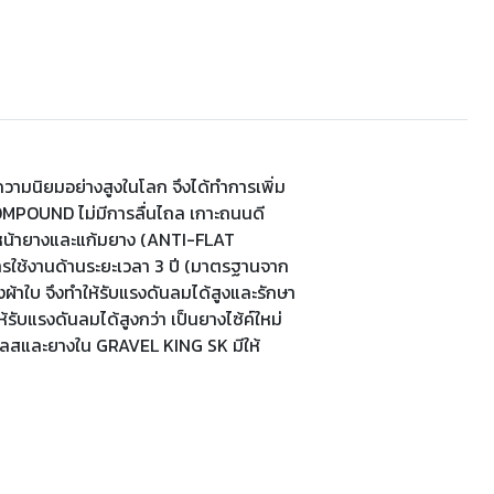
ามนิยมอย่างสูงในโลก จึงได้ทำการเพิ่ม
OMPOUND ไม่มีการลื่นไถล เกาะถนนดี
้งหน้ายางและแก้มยาง (ANTI-FLAT
รใช้งานด้านระยะเวลา 3 ปี (มาตรฐานจาก
ใบ จึงทำให้รับแรงดันลมได้สูงและรักษา
ับแรงดันลมได้สูงกว่า เป็นยางไซ้ค์ใหม่
เลสและยางใน GRAVEL KING SK มีให้