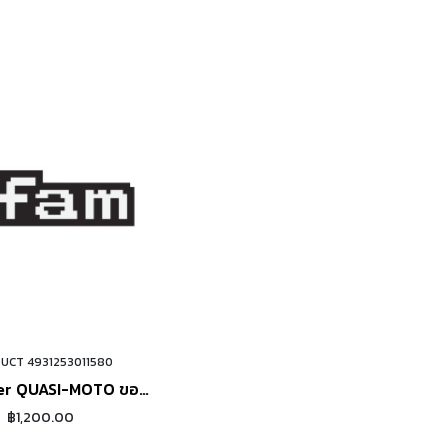
UCT 4931253011580
ORDER NOW
er QUASI-MOTO ขอบ
พับ
฿1,200.00