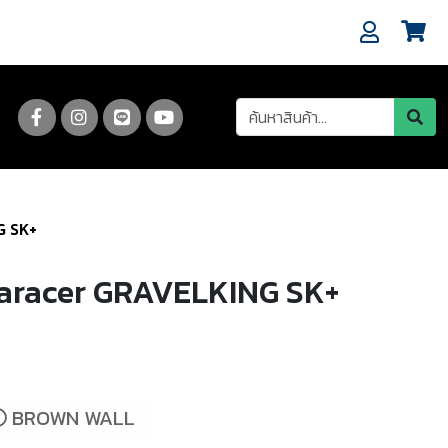
G SK+
aracer GRAVELKING SK+
BROWN WALL