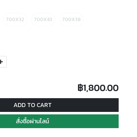
700X32
700X43
700X38
฿1,800.00
ADD TO CART
สั่งซื้อผ่านไลน์