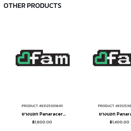
OTHER PRODUCTS
PRODUCT 4931253018411
PRODUCT 49312530
ORDER NOW
ORDER NO
ยางนอก Panaracer
ยางนอก Panar
GRAVELKING SK+ (650B)
GRAVELKING (6
฿1,800.00
฿1,400.00