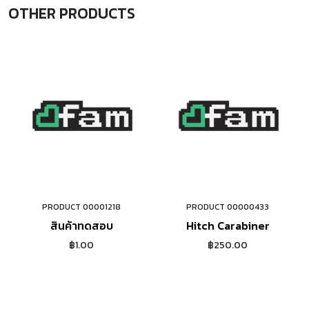
OTHER PRODUCTS
PRODUCT 00001218
PRODUCT 00000433
ORDER NOW
ORDER NOW
สินค้าทดสอบ
Hitch Carabiner
฿1.00
฿250.00