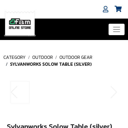
CATEGORY
OUTDOOR
OUTDOOR GEAR
SYLVANWORKS SOLOW TABLE (SILVER)
Sylvanworks Solow Table (silver)