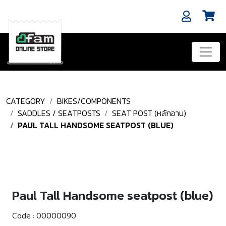
CATEGORY
BIKES/COMPONENTS
SADDLES / SEATPOSTS
SEAT POST (หลักอาน)
PAUL TALL HANDSOME SEATPOST (BLUE)
Paul Tall Handsome seatpost (blue)
Code :
00000090