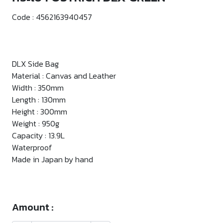
Code :
4562163940457
DLX Side Bag
Material : Canvas and Leather
Width : 350mm
Length : 130mm
Height : 300mm
Weight : 950g
Capacity : 13.9L
Waterproof
Made in Japan by hand
Amount :