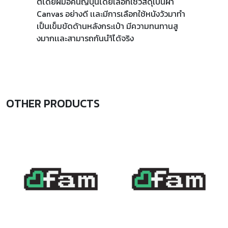
ตโดยฝีมือคนญี่ปุ่นโดยเลือกใช้วัสดุเป็นผ้า
Canvas อย่างดี เเละมีการเลือกใช้หนังวัวมาทำ
เป็นเข็มขัดด้านหลังกระเป๋า มีความทนทานสู
งมากเเละสามารถกันนำ้ได้จริง
OTHER PRODUCTS