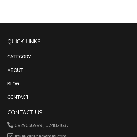
QUICK LINKS
CATEGORY
ABOUT
BLOG
CONTACT
CONTACT US
0929056999 , 024821637
ikikakkarapa@gmail.com