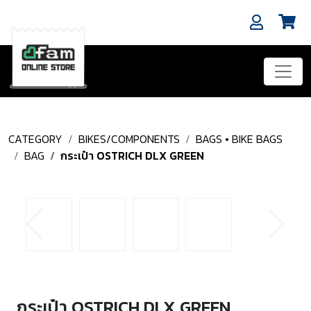
CATEGORY
BIKES/COMPONENTS
BAGS • BIKE BAGS
BAG
กระเป๋า OSTRICH DLX GREEN
กระเป๋า OSTRICH DLX GREEN